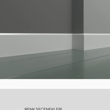
RENK SEÇENEKLERİ