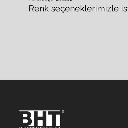
Renk seçeneklerimizle is
Saten Antrasit
PVC Lake Beyaz