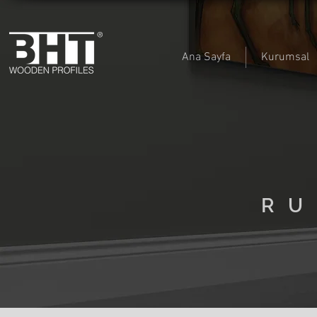
Ana Sayfa
Kurumsal
RU