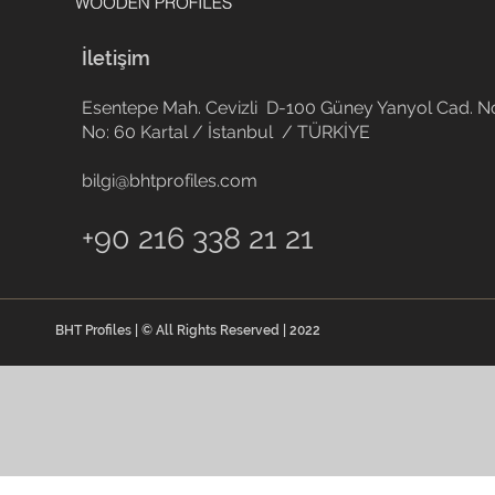
İletişim
Esentepe Mah. Cevizli D-100 Güney Yanyol Cad. No
No: 60 Kartal / İstanbul / TÜRKİYE
bilgi@bhtprofiles.com
+90 216 338 21 21
BHT Profiles | © All Rights Reserved | 2022