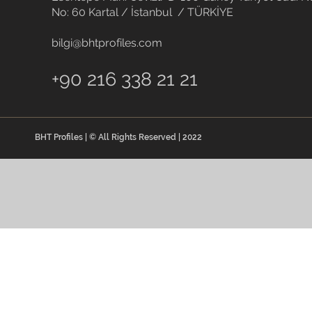
No: 60 Kartal / İstanbul / TÜRKİYE
bilgi@bhtprofiles.com
+90 216 338 21 21
BHT Profiles | © All Rights Reserved | 2022