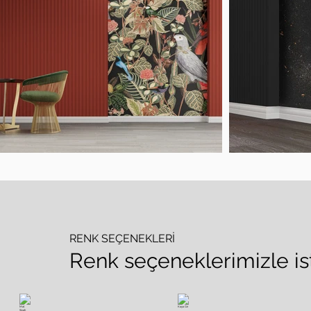
RENK SEÇENEKLERİ
Renk seçeneklerimizle is
Mat Siyah
Kaya Gri