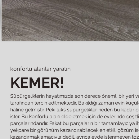
konforlu alanlar yaratın
KEMER!
Süpürgeliklerin hayatımızda son derece önemli bir yeri var
tarafından tercih edilmektedir. Bakıldığı zaman evin küçü
haline gelmiştir. Peki lüks süpürgelikler neden bu kadar
ister. Bu konforlu alanı elde etmek için de evlerinde çeşi
parçalarındandır. Fakat bu parçaların bir tamamlayıcıya i
yekpare bir görünüm kazandırabilecek en etkili çözüm ise
kazandırmak amacıyla değil, ayrıca evde istenmeyen toz v