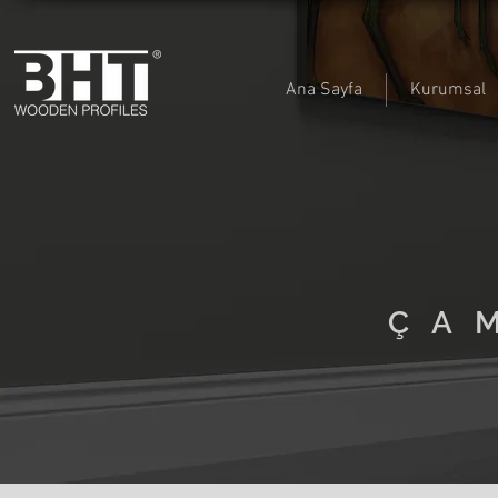
Ana Sayfa
Kurumsal
ÇA