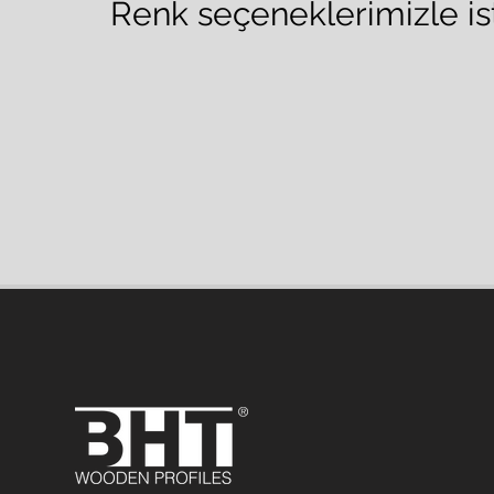
Renk seçeneklerimizle is
Saten Antrasit
PVC Lake Beyaz