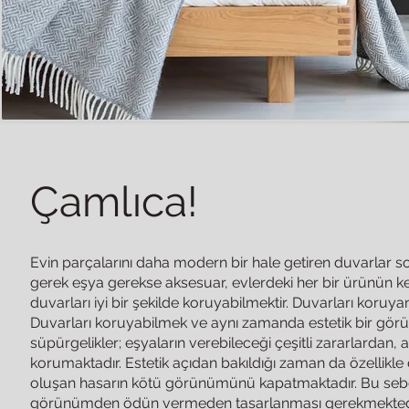
Çamlıca!
Evin parçalarını daha modern bir hale getiren duvarlar s
gerek eşya gerekse aksesuar, evlerdeki her bir ürünün k
duvarları iyi bir şekilde koruyabilmektir. Duvarları kor
Duvarları koruyabilmek ve aynı zamanda estetik bir görü
süpürgelikler; eşyaların verebileceği çeşitli zararlardan
korumaktadır. Estetik açıdan bakıldığı zaman da özellikle
oluşan hasarın kötü görünümünü kapatmaktadır. Bu sebe
görünümden ödün vermeden tasarlanması gerekmektedir. 