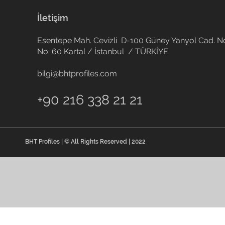
İletişim
Esentepe Mah. Cevizli D-100 Güney Yanyol Cad. No
No: 60 Kartal / İstanbul / TÜRKİYE
bilgi@bhtprofiles.com
+90 216 338 21 21
BHT Profiles | © All Rights Reserved | 2022